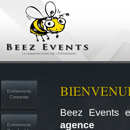
BIENVENUE
Evénements
Corporate
Beez Events e
agence
Evénements