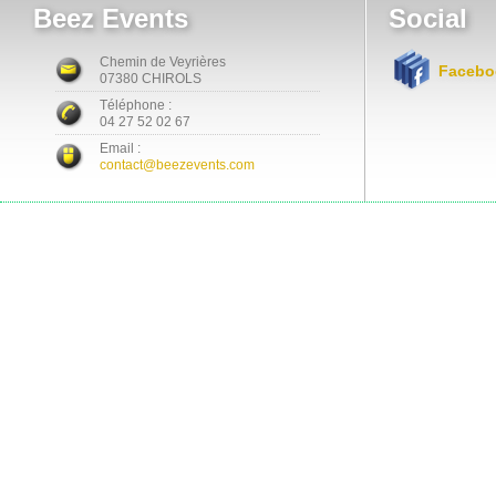
Beez Events
Social
Chemin de Veyrières
Facebo
07380 CHIROLS
Téléphone :
04 27 52 02 67
Email :
contact@beezevents.com